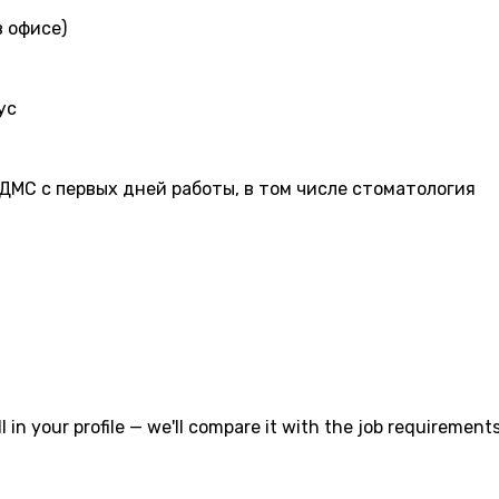
 офисе)
ус
 ДМС с первых дней работы, в том числе стоматология
l in your profile — we'll compare it with the job requirements