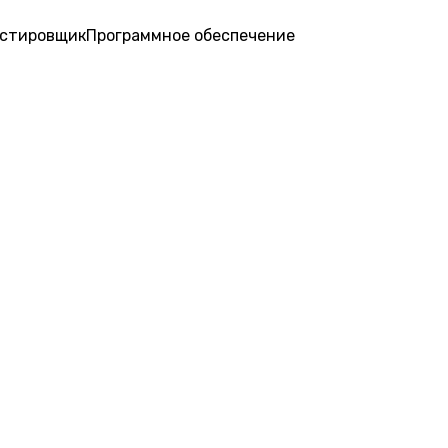
стировщик
Программное обеспечение