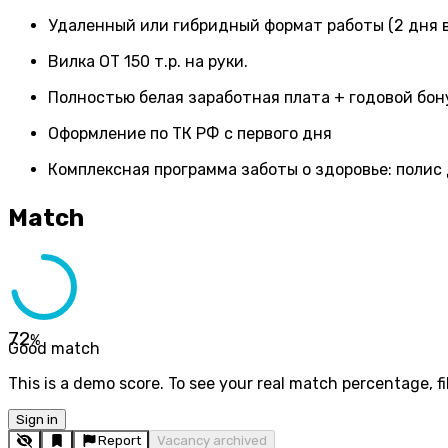
Удаленный или гибридный формат работы (2 дня в
Вилка ОТ 150 т.р. на руки.
Полностью белая заработная плата + годовой бон
Оформление по ТК РФ с первого дня
Комплексная программа заботы о здоровье: полис
Match
72
%
Good match
This is a demo score. To see your real match percentage, fil
Sign in
Report
Vacancy archived