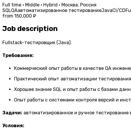
Full time · Middle · Hybrid · Москва, Россия
SQL
QA
автоматизированное тестирование
Java
CI/CD
Fu
from 150,000 ₽
Job description
Fullstack-тестировщик (Java).
Требования:
Коммерческий опыт работы в качестве QA инженер
Практический опыт автоматизации тестирования н
Хорошее знание SQL и опыт работы с базами данн
Опыт работы с системами контроля версий и инс
Задачи:
автоматизированное и ручное тестирование в
Условия: