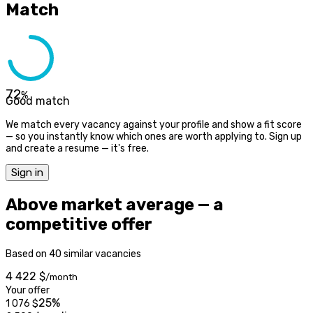
Match
72
%
Good match
We match every vacancy against your profile and show a fit score
— so you instantly know which ones are worth applying to. Sign up
and create a resume — it's free.
Sign in
Above market average — a
competitive offer
Based on 40 similar vacancies
4 422 $
/month
Your offer
25%
1 076
$