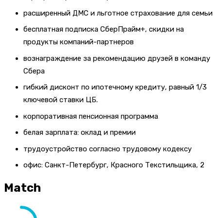
расширенный ДМС и льготное страхование для семьи
бесплатная подписка СберПрайм+, скидки на
продукты компаний-партнеров
вознаграждение за рекомендацию друзей в команду
Сбера
гибкий дисконт по ипотечному кредиту, равный 1/3
ключевой ставки ЦБ.
корпоративная пенсионная программа
белая зарплата: оклад и премии
трудоустройство согласно трудовому кодексу
офис: Санкт-Петербург, Красного Текстильщика, 2
Match