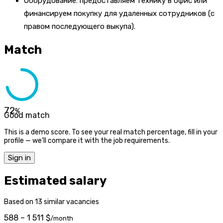
Оборудование: предоставляем технику в офис или
финансируем покупку для удаленных сотрудников (с
правом последующего выкупа).
Match
72
%
Good match
This is a demo score. To see your real match percentage, fill in your
profile — we'll compare it with the job requirements.
Sign in
Estimated salary
Based on 13 similar vacancies
588 – 1 511 $
/month