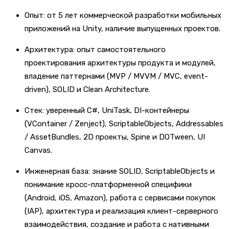
Опыт: от 5 лет коммерческой разработки мобильных
приложений на Unity, наличие выпущенных проектов.
Архитектура: опыт самостоятельного
проектирования архитектуры продукта и модулей,
владение паттернами (MVP / MVVM / MVC, event-
driven), SOLID и Clean Architecture.
Стек: уверенный C#, UniTask, DI-контейнеры
(VContainer / Zenject), ScriptableObjects, Addressables
/ AssetBundles, 2D проекты, Spine и DOTween, UI
Canvas.
Инженерная база: знание SOLID, ScriptableObjects и
понимание кросс-платформенной специфики
(Android, iOS, Amazon), работа с сервисами покупок
(IAP), архитектура и реализация клиент-серверного
взаимодействия, создание и работа с нативными