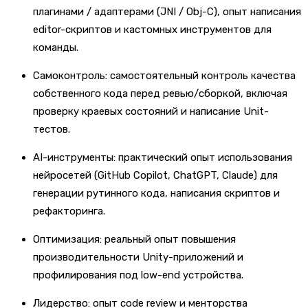
плагинами / адаптерами (JNI / Obj-C), опыт написания
editor-скриптов и кастомных инструментов для
команды.
Самоконтроль: самостоятельный контроль качества
собственного кода перед ревью/сборкой, включая
проверку краевых состояний и написание Unit-
тестов.
AI-инструменты: практический опыт использования
нейросетей (GitHub Copilot, ChatGPT, Claude) для
генерации рутинного кода, написания скриптов и
рефакторинга.
Оптимизация: реальный опыт повышения
производительности Unity-приложений и
профилирования под low-end устройства.
Лидерство: опыт code review и менторства