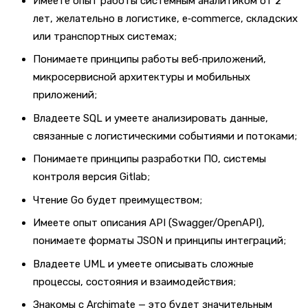
Имеете опыт работы системным аналитиком от 2
лет, желательно в логистике, e‑commerce, складских
или транспортных системах;
Понимаете принципы работы веб‑приложений,
микросервисной архитектуры и мобильных
приложений;
Владеете SQL и умеете анализировать данные,
связанные с логистическими событиями и потоками;
Понимаете принципы разработки ПО, системы
контроля версия Gitlab;
Чтение Go будет преимуществом;
Имеете опыт описания API (Swagger/OpenAPI),
понимаете форматы JSON и принципы интеграций;
Владеете UML и умеете описывать сложные
процессы, состояния и взаимодействия;
Знакомы с Archimate — это будет значительным