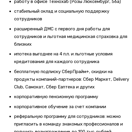
работу в офисе Технохаб (Розы Люксембург, 56а)
стабильный оклад и социальную поддержку
сотрудников
расширенный ДМС с первого дня работы для
сотрудников и льготная медицинская страховка для
близких
ипотека выгоднее на 4 п.п. и льготные условия
кредитования для каждого сотрудника
бесплатную подписку СберПрайм+, скидки на
продукты компаний-партнеров: Сбер Маркет, Delivery
Club, Самокат, Сбер Еаптека и других
корпоративную пенсионную программу
корпоративное обучение за счет компании
реферальную программу для сотрудников: можно
пригласить в команду знакомых профессионалов и
получить вознаграждение до 100 тыс. рублей