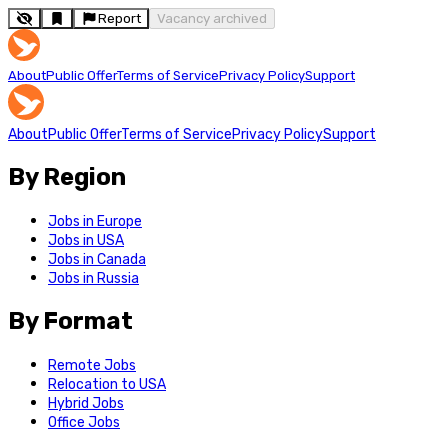
Report
Vacancy archived
About
Public Offer
Terms of Service
Privacy Policy
Support
About
Public Offer
Terms of Service
Privacy Policy
Support
By Region
Jobs in Europe
Jobs in USA
Jobs in Canada
Jobs in Russia
By Format
Remote Jobs
Relocation to USA
Hybrid Jobs
Office Jobs