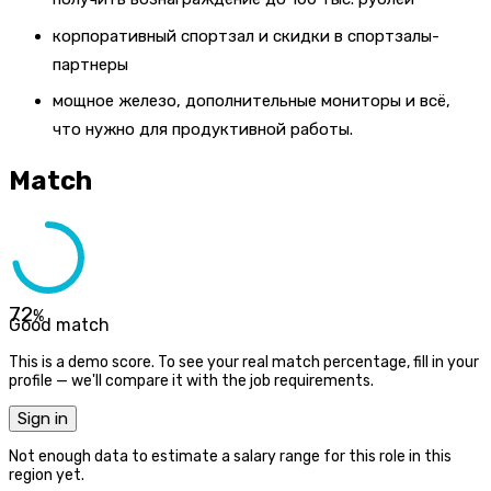
корпоративный спортзал и скидки в спортзалы-
партнеры
мощное железо, дополнительные мониторы и всё,
что нужно для продуктивной работы.
Match
72
%
Good match
This is a demo score. To see your real match percentage, fill in your
profile — we'll compare it with the job requirements.
Sign in
Not enough data to estimate a salary range for this role in this
region yet.