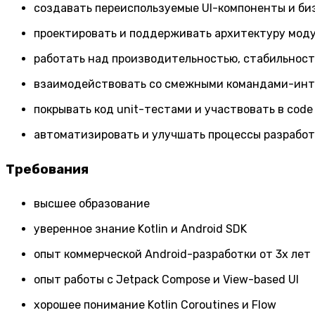
создавать переиспользуемые UI-компоненты и би
проектировать и поддерживать архитектуру моду
работать над производительностью, стабильност
взаимодействовать со смежными командами-инт
покрывать код unit-тестами и участвовать в code
автоматизировать и улучшать процессы разработ
Требования
высшее образование
уверенное знание Kotlin и Android SDK
опыт коммерческой Android-разработки от 3x лет
опыт работы с Jetpack Compose и View-based UI
хорошее понимание Kotlin Coroutines и Flow