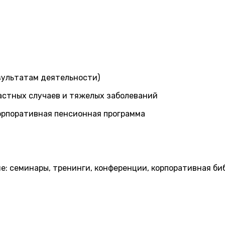
зультатам деятельности)
частных случаев и тяжелых заболеваний
орпоративная пенсионная программа
: семинары, тренинги, конференции, корпоративная би