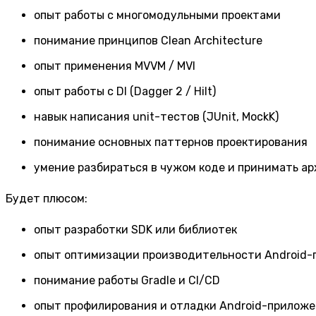
опыт работы с многомодульными проектами
понимание принципов Clean Architecture
опыт применения MVVM / MVI
опыт работы с DI (Dagger 2 / Hilt)
навык написания unit-тестов (JUnit, MockK)
понимание основных паттернов проектирования
умение разбираться в чужом коде и принимать а
Будет плюсом:
опыт разработки SDK или библиотек
опыт оптимизации производительности Android
понимание работы Gradle и CI/CD
опыт профилирования и отладки Android-приложе