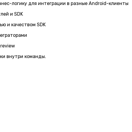
знес-логику для интеграции в разные Android-клиенты
лей и SDK
ью и качеством SDK
еграторами
 review
ки внутри команды.