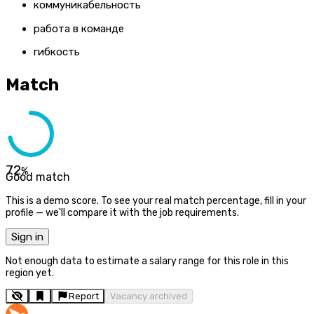
коммуникабельность
работа в команде
гибкость
Match
72
%
Good match
This is a demo score. To see your real match percentage, fill in your
profile — we'll compare it with the job requirements.
Sign in
Not enough data to estimate a salary range for this role in this
region yet.
Report
Vacancy archived