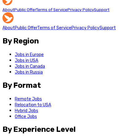
About
Public Offer
Terms of Service
Privacy Policy
Support
About
Public Offer
Terms of Service
Privacy Policy
Support
By Region
Jobs in Europe
Jobs in USA
Jobs in Canada
Jobs in Russia
By Format
Remote Jobs
Relocation to USA
Hybrid Jobs
Office Jobs
By Experience Level