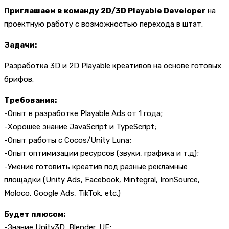
Приглашаем в команду 2D/3D Playable Developer
на
проектную работу с возможностью перехода в штат.
Задачи:
Разработка 3D и 2D Playable креативов на основе готовых
брифов.
Требования:
-
Опыт в разработке Playable Ads от 1 года;
-Хорошее знание JavaScript и TypeScript;
-Опыт работы c Cocos/Unity Luna;
-Опыт оптимизации ресурсов (звуки, графика и т.д);
-Умение готовить креатив под разные рекламные
площадки (Unity Ads, Facebook, Mintegral, IronSource,
Moloco, Google Ads, TikTok, etc.)
Будет плюсом:
-Знание Unity3D, Blender, UE;