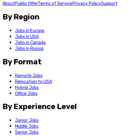
About
Public Offer
Terms of Service
Privacy Policy
Support
By Region
Jobs in Europe
Jobs in USA
Jobs in Canada
Jobs in Russia
By Format
Remote Jobs
Relocation to USA
Hybrid Jobs
Office Jobs
By Experience Level
Junior Jobs
Middle Jobs
Senior Jobs