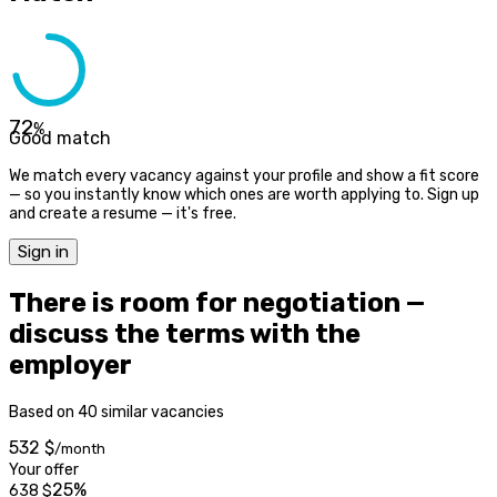
72
%
Good match
We match every vacancy against your profile and show a fit score
— so you instantly know which ones are worth applying to. Sign up
and create a resume — it's free.
Sign in
There is room for negotiation —
discuss the terms with the
employer
Based on 40 similar vacancies
532 $
/month
Your offer
25%
638
$