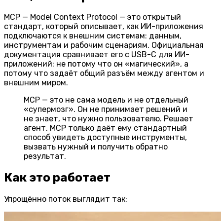
MCP —
Model Context Protocol
— это открытый
стандарт, который описывает, как ИИ-приложения
подключаются к внешним системам: данным,
инструментам и рабочим сценариям. Официальная
документация сравнивает его с USB-C для ИИ-
приложений: не потому что он «магический», а
потому что задаёт общий разъём между агентом и
внешним миром.
MCP — это не сама модель и не отдельный
«супермозг». Он не принимает решений и
не знает, что нужно пользователю. Решает
агент. MCP только даёт ему стандартный
способ увидеть доступные инструменты,
вызвать нужный и получить обратно
результат.
Как это работает
Упрощённо поток выглядит так: