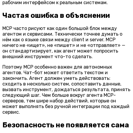
рабочим интерфейсом к реальным системам.
Частая ошибка в объяснении
MCP часто рисуют как один большой блок между
агентом и сервисами. Технически точнее думать о
нём как о
языке связи
между client и server. MCP
ничего не «ищет», не «пишет» и не «отправляет» —
он стандартизирует, как агент может попросить
внешний инструмент что-то сделать.
Поэтому MCP особенно важен для автономных
агентов. Чат-бот может ответить текстом и
закончить. Агент должен уметь действовать:
сходить в несколько систем, сопоставить данные,
вызвать инструмент, дождаться результата, принять
следующий шаг. Чем больше вокруг агента MCP-
серверов, тем шире набор действий, которые он
может выполнять без ручной интеграции под каждый
сервис.
Безопасность не появляется сама