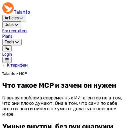
Talanto
Articles
Jobs
For recruiters
Plans
Tools
Login
← К тарифам
Talanto × MCP
Что такое MCP и зачем он нужен
Главная проблема современных ИИ-агентов не в том,
что они плохо думают. Она в том, что сами по себе
агенты почти ничего не умеют делать во внешнем
мире.
Умные внутри, без рук снаружи