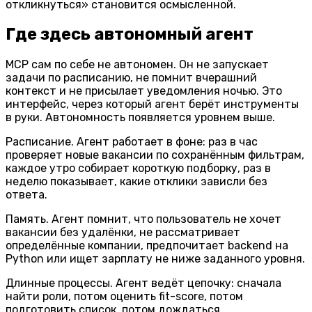
откликнуться» становится осмысленной.
Где здесь автономный агент
MCP сам по себе не автономен. Он не запускает
задачи по расписанию, не помнит вчерашний
контекст и не присылает уведомления ночью. Это
интерфейс, через который агент берёт инструменты
в руки. Автономность появляется уровнем выше.
Расписание.
Агент работает в фоне: раз в час
проверяет новые вакансии по сохранённым фильтрам,
каждое утро собирает короткую подборку, раз в
неделю показывает, какие отклики зависли без
ответа.
Память.
Агент помнит, что пользователь не хочет
вакансии без удалёнки, не рассматривает
определённые компании, предпочитает backend на
Python или ищет зарплату не ниже заданного уровня.
Длинные процессы.
Агент ведёт цепочку: сначала
найти роли, потом оценить fit-score, потом
подготовить список, потом дождаться