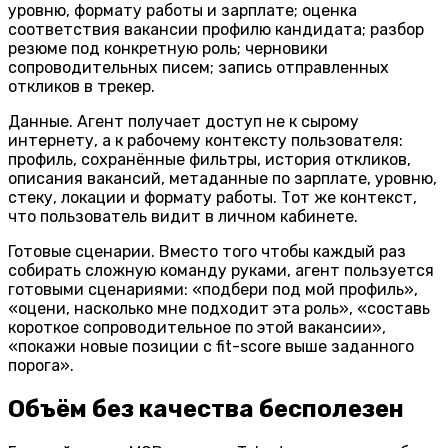
уровню, формату работы и зарплате; оценка
соответствия вакансии профилю кандидата; разбор
резюме под конкретную роль; черновики
сопроводительных писем; запись отправленных
откликов в трекер.
Данные.
Агент получает доступ не к сырому
интернету, а к рабочему контексту пользователя:
профиль, сохранённые фильтры, история откликов,
описания вакансий, метаданные по зарплате, уровню,
стеку, локации и формату работы. Тот же контекст,
что пользователь видит в личном кабинете.
Готовые сценарии.
Вместо того чтобы каждый раз
собирать сложную команду руками, агент пользуется
готовыми сценариями:
«подбери под мой профиль»
,
«оцени, насколько мне подходит эта роль»
,
«составь
короткое сопроводительное по этой вакансии»
,
«покажи новые позиции с fit-score выше заданного
порога»
.
Объём без качества бесполезен