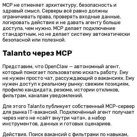
MCP не отменяет архитектуру, безопасность и
здравый смысл. Серверы всё равно должны
ограничивать права, проверять входные данные,
логировать действия и не давать агенту больше
доступа, чем нужно. MCP делает подключение
стандартным, но не делает систему автоматически
безопасной или полезной.
Talanto через MCP
Представим, что
OpenClaw
— автономный агент,
который помогает пользователю искать работу. Ему
не нужен просто чат, рассуждающий о вакансиях. Ему
нужен доступ к реальному рынку: свежим позициям,
профилю кандидата, резюме, истории откликов,
фильтрам, каналам уведомлений.
Для этого Talanto публикует собственный MCP-сервер
для рынка IT-вакансий. Подключённый агент получает
через него не «сайт внутри чата», а набор
инструментов, данных и готовых сценариев.
Действия.
Поиск вакансий с фильтрами по навыкам,