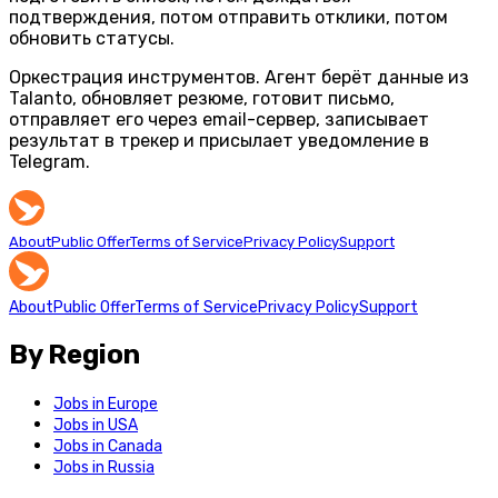
подтверждения, потом отправить отклики, потом
обновить статусы.
Оркестрация инструментов.
Агент берёт данные из
Talanto, обновляет резюме, готовит письмо,
отправляет его через email-сервер, записывает
результат в трекер и присылает уведомление в
Telegram.
About
Public Offer
Terms of Service
Privacy Policy
Support
About
Public Offer
Terms of Service
Privacy Policy
Support
By Region
Jobs in Europe
Jobs in USA
Jobs in Canada
Jobs in Russia