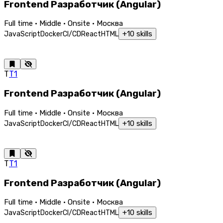
Frontend Разработчик (Angular)
Full time · Middle · Onsite · Москва
+
10
skills
JavaScript
Docker
CI/CD
React
HTML
Т
Т1
Frontend Разработчик (Angular)
Full time · Middle · Onsite · Москва
+
10
skills
JavaScript
Docker
CI/CD
React
HTML
Т
Т1
Frontend Разработчик (Angular)
Full time · Middle · Onsite · Москва
+
10
skills
JavaScript
Docker
CI/CD
React
HTML