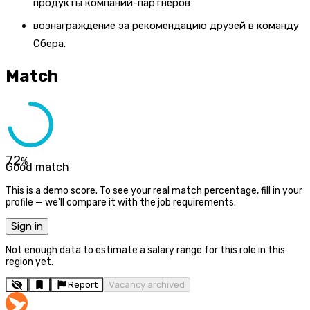
продукты компаний-партнеров
вознаграждение за рекомендацию друзей в команду
Сбера.
Match
72
%
Good match
This is a demo score. To see your real match percentage, fill in your
profile — we'll compare it with the job requirements.
Sign in
Not enough data to estimate a salary range for this role in this
region yet.
Report
Vacancy archived