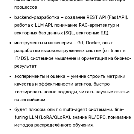
процессов
backend-разработка — создание REST API (FastAPI),
работа с LLM API, понимание RAG-архитектур и
векторных баз данных (SQL, векторные БД).
инструменты и инженерия — Git, Docker, опыт
разработки высоконагруженных систем (от 5 лет в
IT/DS), системное мышление и ориентация на бизнес-
результат
эксперименты и оценка — умение строить метрики
качества и эффективности агентов, быстро
тестировать новые подходы, читать научные статьи
на английском
будет плюсом: опыт с multi-agent системами, fine-
tuning LLM (LoRA/QLoRA), знание RL/DPO, понимание
методов распределённого обучения.