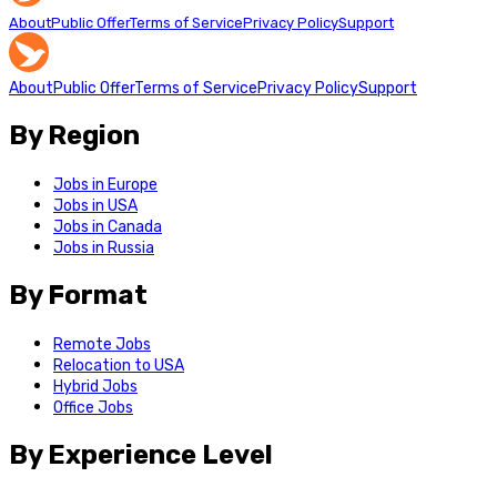
About
Public Offer
Terms of Service
Privacy Policy
Support
About
Public Offer
Terms of Service
Privacy Policy
Support
By Region
Jobs in Europe
Jobs in USA
Jobs in Canada
Jobs in Russia
By Format
Remote Jobs
Relocation to USA
Hybrid Jobs
Office Jobs
By Experience Level