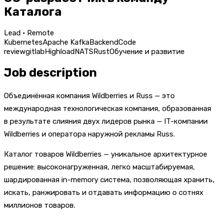
Каталога
Lead · Remote
Kubernetes
Apache Kafka
Backend
Code
review
gitlab
Highload
NATS
Rust
Обучение и развитие
Job description
Объединённая компания Wildberries и Russ — это
международная технологическая компания, образованная
в результате слияния двух лидеров рынка — IT-компании
Wildberries и оператора наружной рекламы Russ.
Каталог товаров Wildberries — уникальное архитектурное
решение: высоконагруженная, легко масштабируемая,
шардированная in-memory система, позволяющая хранить,
искать, ранжировать и отдавать информацию о сотнях
миллионов товаров.