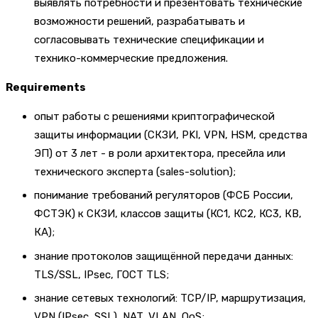
выявлять потребности и презентовать технические
возможности решений, разрабатывать и
согласовывать технические спецификации и
технико-коммерческие предложения.
Requirements
опыт работы с решениями криптографической
защиты информации (СКЗИ, PKI, VPN, HSM, средства
ЭП) от 3 лет - в роли архитектора, пресейла или
технического эксперта (sales-solution);
понимание требований регуляторов (ФСБ России,
ФСТЭК) к СКЗИ, классов защиты (КС1, КС2, КС3, КВ,
КА);
знание протоколов защищённой передачи данных:
TLS/SSL, IPsec, ГОСТ TLS;
знание сетевых технологий: TCP/IP, маршрутизация,
VPN (IPsec, SSL), NAT, VLAN, QoS;